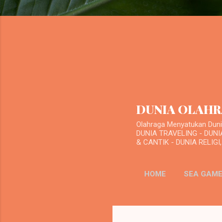
DUNIA OLAH
Olahraga Menyatukan Dun
DUNIA TRAVELING - DUNI
& CANTIK - DUNIA RELIGI, 
HOME
SEA GAM