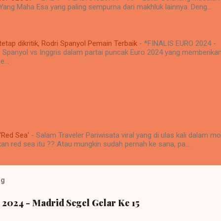
ng Maha Esa yang paling sempurna dari makhluk lainnya. Deng...
tetap dikritik, Rodri Spanyol Pemain Terbaik
-
*FINALIS EURO 2024 -
 Spanyol vs Inggris dalam partai puncak Euro 2024 yang memberikan h
...
Red Sea'
-
Salam Traveler Pariwisata viral yang di ulas kali dalam mot
kan red sea itu ?? Atau mungkin sudah pernah ke sana, pa...
og
 2024 - Madrid Segel Gelar Ke 15