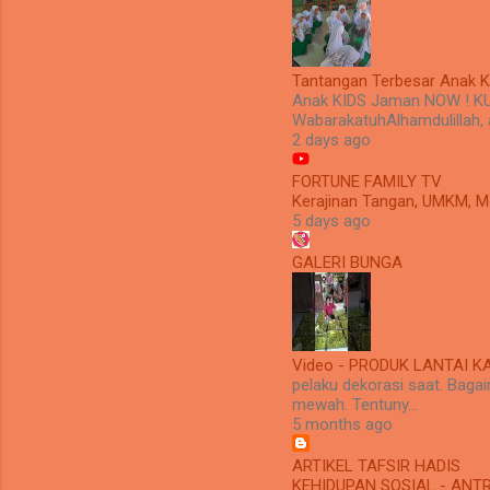
Tantangan Terbesar Anak 
Anak KIDS Jaman NOW ! KU
WabarakatuhAlhamdulillah, al
2 days ago
FORTUNE FAMILY TV
Kerajinan Tangan, UMKM, 
5 days ago
GALERI BUNGA
Video - PRODUK LANTAI 
pelaku dekorasi saat. Bagai
mewah. Tentuny...
5 months ago
ARTIKEL TAFSIR HADIS
KEHIDUPAN SOSIAL - ANT