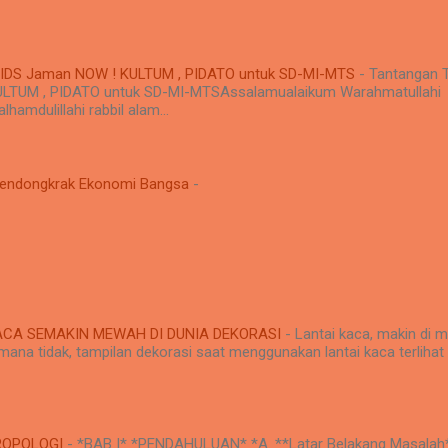
KIDS Jaman NOW ! KULTUM , PIDATO untuk SD-MI-MTS
-
Tantangan 
LTUM , PIDATO untuk SD-MI-MTSAssalamualaikum Warahmatullahi
hamdulillahi rabbil alam...
Mendongkrak Ekonomi Bangsa
-
KACA SEMAKIN MEWAH DI DUNIA DEKORASI
-
Lantai kaca, makin di m
mana tidak, tampilan dekorasi saat menggunakan lantai kaca terlihat
ROPOLOGI
-
*BAB I* *PENDAHULUAN* *A. **Latar Belakang Masalah