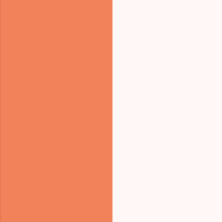
C
o
m
m
e
n
t
s