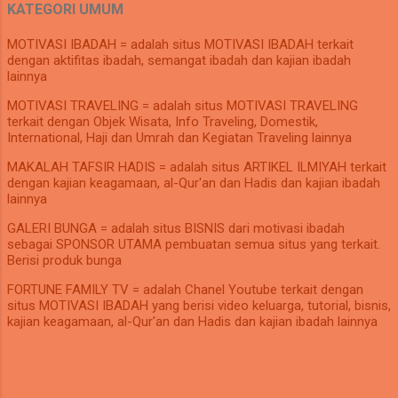
KATEGORI UMUM
dengan skor 1 ; 1. Namun pada leg 2, City
kedua. Gol ini berhasil tercipta oleh Rodri,
membuat Los Blancos tak berdaya dengan
dengan plassing yang cantik ke sisi kiri
MOTIVASI IBADAH
= adalah situs MOTIVASI IBADAH terkait
babab belur 4 : 0 tanpa balas, sehingga skor
gawang sehingga kiper Inter hanya terdiam
dengan aktifitas ibadah, semangat ibadah dan kajian ibadah
agregat 5 : 1 untuk 2 leg. dan madrid pun
lainnya
melihat bola bersarang di jaring gawangnya.
tersingkir dan harus mengubur impian
Meski tidak diperkuat oleh pemain handal
MOTIVASI TRAVELING
= adalah situs MOTIVASI TRAVELING
mempertahankan gelar lgia champion yang ia
terkait dengan Objek Wisata, Info Traveling, Domestik,
Kevin de br...
International, Haji dan Umrah dan Kegiatan Traveling lainnya
raih tahun lalu, dan saat ini tersingkir di
semifinal. Hasil ini amazing ini mampu
MAKALAH TAFSIR HADIS
= adalah situs ARTIKEL ILMIYAH terkait
membuat City percaya diri melaju ke Final
dengan kajian keagamaan, al-Qur'an dan Hadis dan kajian ibadah
lainnya
Liga Champion dan berduet dengan
Intermilan yang lebih dulu lolos ke Final
GALERI BUNGA
= adalah situs BISNIS dari motivasi ibadah
sebagai SPONSOR UTAMA pembuatan semua situs yang terkait.
kemarin malam setelah menumbangkan rival
Berisi produk bunga
sekotanya, AC Milan City Vs Madrid pada leg
2, tehe citizen tampil apik di depan para
FORTUNE FAMILY TV
= adalah Chanel Youtube terkait dengan
situs MOTIVASI IBADAH yang berisi video keluarga, tutorial, bisnis,
penggemarnya, mampu mengotak atik
kajian keagamaan, al-Qur'an dan Hadis dan kajian ibadah lainnya
pertahanan madrid, menguasai pertandingan,
dan meredam serangan madrid, hasil 4 : 0
dala...