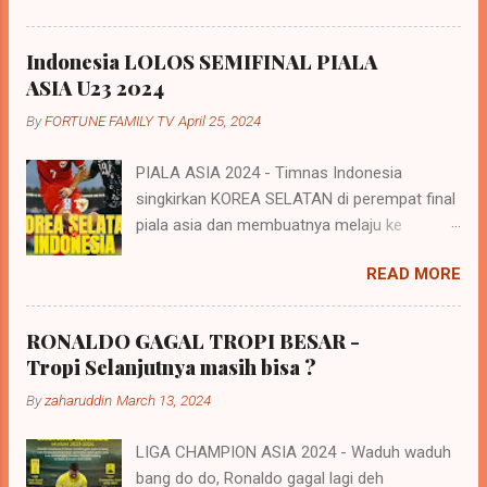
yang akan mempertemukan Indonesia vs
penghargaan sepak Bola tahunan. Pemain
Iraq. Pertemuan perebutan juara 3 PIALA
Sepak bola berhak mendapatkan
ASIA U23 yakni Indonesia vs Iraq,
Indonesia LOLOS SEMIFINAL PIALA
penghargaan bila ia melakukan yang terbaik
dimenangkan oleh IRAQ. Hasil ini membuat
ASIA U23 2024
dan paling baik dalam kurung waktu 1 tahun
Indonesia gagal mendapatkan tiket otomatis
By
FORTUNE FAMILY TV
April 25, 2024
lebih baik dari pemain sepak bola yang
menuju OLIMPIADE 2024 PARIS. Salah satu
lainnya. Pada awalnya, hanya pemain dari
kelebihan dari Piala Asia 2024 ini yakni Tiket
PIALA ASIA 2024 - Timnas Indonesia
benua Eropa dan bermain sepak bola di klup
OLIMPIADE otomatis di dapatkan pada
singkirkan KOREA SELATAN di perempat final
eropa yang berhak dan memenuhi syarat
status juara 1,2 dan 3 di PIALA ASIA, plus ...
piala asia dan membuatnya melaju ke
dalam perebutan ballon d'or. sehingga ada
semifinal. Sungguh mengejutkan, timnas
beberapa pemain terbaik namun merupakan
READ MORE
Indonesia di tangan SHIN TAE YONG kini di
bukan asli eropa dan bermain eropa tidak
latih sangat baik oleh beliau. Sejarah baru kini
berhak mendapatkan penghargaan tersebut.
tercipta, timnas Indonesia melaju ke
Akan tetapi, terjadi perubahan aturan, dan
RONALDO GAGAL TROPI BESAR -
semifinal piala Asia 2024. Hasil ini di dapatkan
semua pemain non Eropa berhak mengikuti
Tropi Selanjutnya masih bisa ?
setelah berhasil menyingkirkan Korea Selatan
ajang ini, dan bahkan seluruh dunia yang
By
zaharuddin
March 13, 2024
di 8 besar setelah bermain imbang 2 - 2 di
menjadi terbaik dan terpilih menjadi yang
waktu normal dan ekstra time. Akhirnya di
terbaik. Ballon D'Or juga di pilih oleh
LIGA CHAMPION ASIA 2024 - Waduh waduh
menangkannya di babak Adu algojo di titik
Wartawan juga yang pada awalnya hanya
bang do do, Ronaldo gagal lagi deh
putih. Setelah timnas menang dan melaju ke