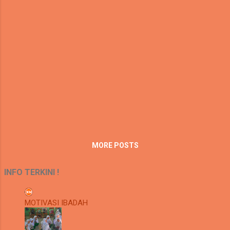
dengan memasuki pertambahan ekstra time
dan berujung pada adu algojo dititik putih,
adu penalty. Sangat di sayangkan, dari 4
penembak, hanya ronaldo yang mampu
menjaringkan bola, algojo lainnya seperti alex
teles, brosovic, semua gagal memsukkan
bola. Di sisi lain, Algojo al ain mampu
membuat kiper Al nasr tak berkutip dan
membuat gol bersarang di gawang. Walhasil,
RONALDO DKK jadi tersingkir deh dari
perebutan tropi bergengsi liga ASIA, LIGA
CHAMPION ASIA. Baca juga : Ronaldo
MORE POSTS
VISITED RED SEA 'Laut Merah' ARAB SAUDI
Dengan hilangnya harapan prestasi ...
INFO TERKINI !
MOTIVASI IBADAH