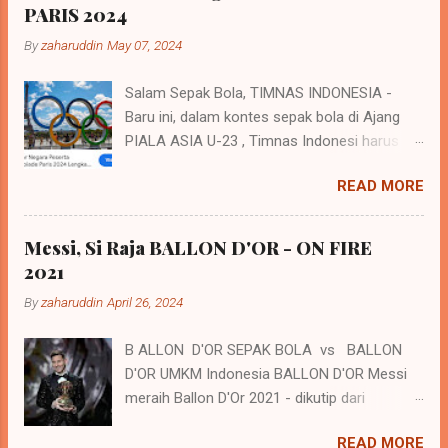
direbut para negara pemenang di PIALA ASIA 2024 sebelum
madrid dengan 8 tembakan on target. Meski
PARIS 2024
ini. Indonesia hanya di bobol oleh di titik pinalti dan GUINEA
dengan 8 shots, tapi dormund tak mampu
By
zaharuddin
May 07, 2024
berhasil menuntaskannya pada babak pertama. Pada awal
menciptakan gol. Meski penyerang dormund
pertandingan babak pertama, Indonesia memang agak
mampu melewati kiper madrid, thibaut
Salam Sepak Bola, TIMNAS INDONESIA -
kewalahan dari serangan guinea. Namun, bukan berarti
curtois, namun sepakannnya yang mengarah
Baru ini, dalam kontes sepak bola di Ajang
Indonesia tak mampu berkutip. Apalagi pada babak kedua,
ke gawan masih ...
PIALA ASIA U-23 , Timnas Indonesi harus
Indonesia mampu menguasai pertandingan dan terus
tunduk mengakui kehebatan 3 negara yang
membangun serangan, meskipun tak kunjung mampu
READ MORE
menjadi peraih tahta Juara 1,2 dan 3 di
membobol gawan GUINEA. Dengan beberapa DRAMA terjadi,
PIALA ASIA U-23 yang di selenggarakan di
bahkan pelatih andalan Indonesia Shin Tae Yong mendapat
QATAR tahun 2024 ini. Di piala Asia 2024 ini,
kartu merah pad...
Messi, Si Raja BALLON D'OR - ON FIRE
Indonesia masuk pada partai semi final
2021
setelah menyingkirkan korea selatan di
By
zaharuddin
April 26, 2024
perempat final. Timnas Indonesia bertemu
Uzbekistan di semifinal meski pada akhirnya
B ALLON D'OR SEPAK BOLA vs BALLON
Indonesia gagal menuju final karena di
D'OR UMKM Indonesia BALLON D'OR Messi
kalahkan oleh UZBEKISTAN 0 : 2. Meski kalah
meraih Ballon D'Or 2021 - dikutip dari
untuk perebutan juara 1 atau 2 di final, akan
Wikipedia, Ballon D'Or secara bahasa adalah
tetapi masih berpeluang perebutan juara 3
READ MORE
"Bola Emas", Ballon D'Or merupakan sebuah