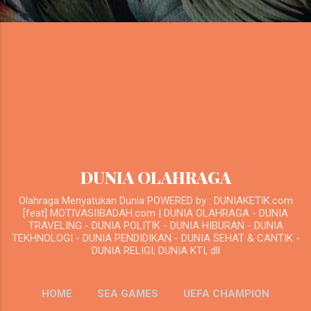
DUNIA OLAHRAGA
Olahraga Menyatukan Dunia POWERED by : DUNIAKETIK.com
[feat] MOTIVASIIBADAH.com | DUNIA OLAHRAGA - DUNIA
TRAVELING - DUNIA POLITIK - DUNIA HIBURAN - DUNIA
TEKHNOLOGI - DUNIA PENDIDIKAN - DUNIA SEHAT & CANTIK -
DUNIA RELIGI, DUNIA KTI, dll
HOME
SEA GAMES
UEFA CHAMPION