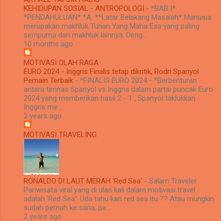
KEHIDUPAN SOSIAL - ANTROPOLOGI
-
*BAB I*
*PENDAHULUAN* *A. **Latar Belakang Masalah* Manusia
merupakan makhluk Tuhan Yang Maha Esa yang paling
sempurna dari makhluk lainnya. Deng...
10 months ago
MOTIVASI OLAH RAGA
EURO 2024 - Inggris Finalis tetap dikritik, Rodri Spanyol
Pemain Terbaik
-
*FINALIS EURO 2024 - *Berbenturan
antara timnas Spanyol vs Inggris dalam partai puncak Euro
2024 yang memberikan hasil 2 - 1 , Spanyol taklukkan
Inggris me...
2 years ago
MOTIVASI TRAVELING
RONALDO DI LAUT MERAH 'Red Sea'
-
Salam Traveler
Pariwisata viral yang di ulas kali dalam motivasi travel
adalah 'Red Sea'. Uda tahu kan red sea itu ?? Atau mungkin
sudah pernah ke sana, pa...
2 years ago