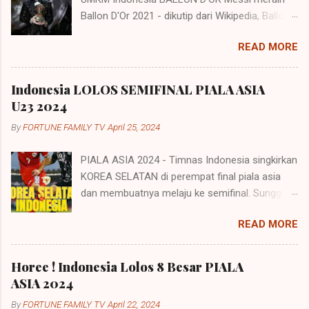
untuk perebutan juara 1 atau 2 di final, akan
Ballon D'Or 2021 - dikutip dari Wikipedia, Ballon
tetapi masih berpeluang perebutan juara 3 yang
D'Or secara bahasa adalah "Bola Emas", Ballon
akan mempertemukan Indonesia vs Iraq.
READ MORE
D'Or merupakan sebuah penghargaan sepak
Pertemuan perebutan juara 3 PIALA ASIA U23
Bola tahunan. Pemain Sepak bola berhak
yakni Indonesia vs Iraq, dimenangkan oleh
mendapatkan penghargaan bila ia melakukan
IRAQ. Hasil ini membuat Indonesia gagal
Indonesia LOLOS SEMIFINAL PIALA ASIA
yang terbaik dan paling baik dalam kurung waktu
mendapatkan tiket otomatis menuju
U23 2024
1 tahun lebih baik dari pemain sepak bola yang
OLIMPIADE 2024 PARIS. Salah satu kelebihan
By
FORTUNE FAMILY TV
April 25, 2024
lainnya. Pada awalnya, hanya pemain dari benua
dari Piala Asia 2024 ini yakni Tiket OLIMPIADE
Eropa dan bermain sepak bola di klup eropa
otomatis di dapatkan pada status juara 1,2 dan
PIALA ASIA 2024 - Timnas Indonesia singkirkan
yang berhak dan memenuhi syarat dalam
3 di PIALA ASIA, plus ...
KOREA SELATAN di perempat final piala asia
perebutan ballon d'or. sehingga ada beberapa
dan membuatnya melaju ke semifinal. Sungguh
pemain terbaik namun merupakan bukan asli
mengejutkan, timnas Indonesia di tangan SHIN
eropa dan bermain eropa tidak berhak
READ MORE
TAE YONG kini di latih sangat baik oleh beliau.
mendapatkan penghargaan tersebut. Akan
Sejarah baru kini tercipta, timnas Indonesia
tetapi, terjadi perubahan aturan, dan semua
melaju ke semifinal piala Asia 2024. Hasil ini di
pemain non Eropa berhak mengikuti ajang ini,
Horee ! Indonesia Lolos 8 Besar PIALA
dapatkan setelah berhasil menyingkirkan Korea
dan bahkan seluruh dunia yang menjadi terbaik
ASIA 2024
Selatan di 8 besar setelah bermain imbang 2 - 2
dan terpilih menjadi yang terbaik. Ballon D'Or
By
FORTUNE FAMILY TV
April 22, 2024