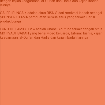
dengan kajian keagamaan, al-Qur'an dan Hadis dan kajian ibadah
Final Liga Champion dan berduet dengan
lainnya
Intermilan yang lebih dulu lolos ke Final kemarin
GALERI BUNGA
= adalah situs BISNIS dari motivasi ibadah sebagai
malam setelah menumbangkan rival sekotanya,
SPONSOR UTAMA pembuatan semua situs yang terkait. Berisi
produk bunga
AC Milan City Vs Madrid pada leg 2, tehe citizen
tampil apik di depan para penggemarnya,
FORTUNE FAMILY TV
= adalah Chanel Youtube terkait dengan situs
mampu mengotak atik pertahanan madrid,
MOTIVASI IBADAH yang berisi video keluarga, tutorial, bisnis, kajian
keagamaan, al-Qur'an dan Hadis dan kajian ibadah lainnya
menguasai pertandingan, dan meredam
serangan madrid, hasil 4 : 0 dala...