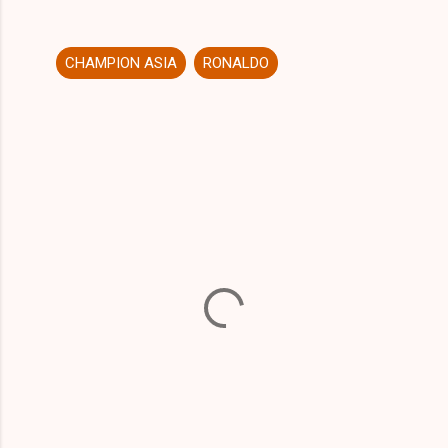
CHAMPION ASIA
RONALDO
C
o
m
m
e
n
t
s