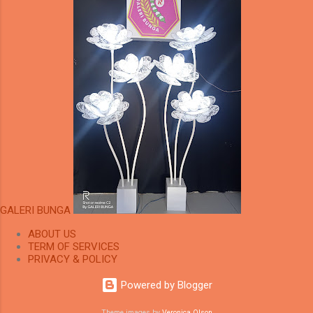
GALERI BUNGA
ABOUT US
TERM OF SERVICES
PRIVACY & POLICY
Powered by Blogger
Theme images by
Veronica Olson