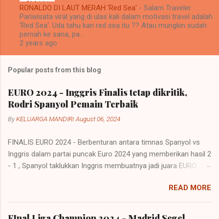
RONALDO DI LAUT MERAH 'Red Sea'
-
Salam Traveler
Pariwisata viral yang di ulas kali dalam motivasi travel adalah
'Red Sea'. Uda tahu kan red sea itu ?? Atau mungkin sudah
pernah ke sana, pa...
2 years ago
Popular posts from this blog
EURO 2024 - Inggris Finalis tetap dikritik,
Rodri Spanyol Pemain Terbaik
By
KELUARGA MANDIRI
August 06, 2024
FINALIS EURO 2024 - Berbenturan antara timnas Spanyol vs
Inggris dalam partai puncak Euro 2024 yang memberikan hasil 2
- 1 , Spanyol taklukkan Inggris membuatnya jadi juara EURO
2024. Timnas Inggris berhasil mencapai partai final dalam
READ MORE
pertempuran sepak bola euro 2024, meski demikian, berita kritik
menghantui para pemain karena tetap dinilai tampil tidak
meyakinkan dalam euro 2024. Harry Maguire mengakui tidak
FInal Liga Champion 2024 - Madrid Segel