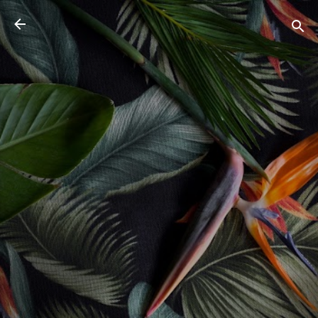
Skip to main content