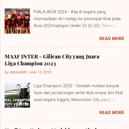
di waktu normal dan ekstra time. Akhirnya di
juga di pilih oleh Wartawan juga yang pada
menangkannya di babak Adu algojo di titik putih.
awalnya hanya berjumlah 52 wartawan, dan
PIALA ASIA 2024 - Ada 8 negara yang
Setelah timnas menang dan melaju ke
sekara...
memastikan diri melaju ke perempat final piala
semifinal, Indonesia saat ini berpeluang
Asia 2024 kategori Under 23 (U-23). Termasuk
mendapatkan tiket OLIMPIADE PARIS.
di antaranya timnas kita Indonesia yang
Perhelatan Indonesia vs korsel ini berlangsung
READ MORE
permainannya saat ini mengesankan rakyat
di stadion Abdullah bin Khalifah QATAR, Jumat
indonesia. Timnas telah menyimgkirkan negara
dini hari 26/4/24. Jalannya pertandingan,
besar seperti AUSTRALIA dan YORDANIA di
Indonesia berhasil unggul lebih dulu dari 2 gol
MAAF INTER - Giliran City yang Juara
group A. Pada laga pemungkas, Indonesia
rafael STRUICK di babak pertama. Meskipun
Liga Champion 2023
mengamuk dengan menggilas YORDANIA 4-1.
berhasil di imbangi pemain korsel sebelumnya 1
By
zaharuddin
June 10, 2023
sehingga ia memastikam diri lolos perempat
- 1 karena own goal oleh komang teguh. Bunuh
final dengan status RUNNER Up menemani tuan
diri ini terjadi di menit 45. Mesk...
Liga Champion 2023 - Setelah melalui banyak
rumah QATAR di group A. Timnas Indonesia U-
fase dan pertarungan antar klub eropa, kini Klub
23 tampil gemilang di PIALA ASIA 2024.
asal negara Inggris, Mancester City yang keluar
THAILAND harus gigit jari setelah menelan
sebagai juara dalam Ajang Liga Champion 2023.
kekalahan dari TAJIKISTAN 0-1 Dilga terakhir.
READ MORE
Pertandingan puncak, final liga champion
Sehinnga dia gagal ke perempat final piala asia
mempertarukan antara Mc. City vs Inter, Inter
dengan status juru kunci klasemen group C.
Milan klub asal Italia ini menjadi saksi nyata