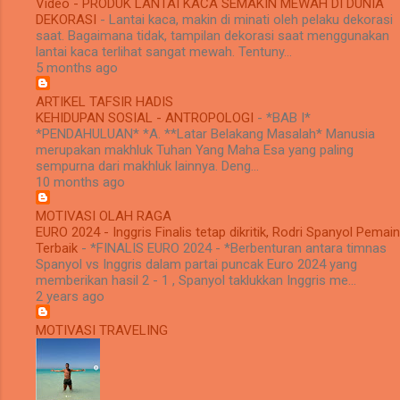
Video - PRODUK LANTAI KACA SEMAKIN MEWAH DI DUNIA
DEKORASI
-
Lantai kaca, makin di minati oleh pelaku dekorasi
saat. Bagaimana tidak, tampilan dekorasi saat menggunakan
lantai kaca terlihat sangat mewah. Tentuny...
5 months ago
ARTIKEL TAFSIR HADIS
KEHIDUPAN SOSIAL - ANTROPOLOGI
-
*BAB I*
*PENDAHULUAN* *A. **Latar Belakang Masalah* Manusia
merupakan makhluk Tuhan Yang Maha Esa yang paling
sempurna dari makhluk lainnya. Deng...
10 months ago
MOTIVASI OLAH RAGA
EURO 2024 - Inggris Finalis tetap dikritik, Rodri Spanyol Pemain
Terbaik
-
*FINALIS EURO 2024 - *Berbenturan antara timnas
Spanyol vs Inggris dalam partai puncak Euro 2024 yang
memberikan hasil 2 - 1 , Spanyol taklukkan Inggris me...
2 years ago
MOTIVASI TRAVELING